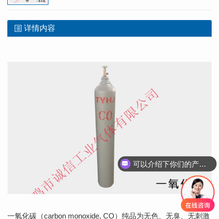
详情内容
可以介绍下你们的产品么
一氧化碳（carbon monoxide, CO）纯品为无色、无臭、无刺激