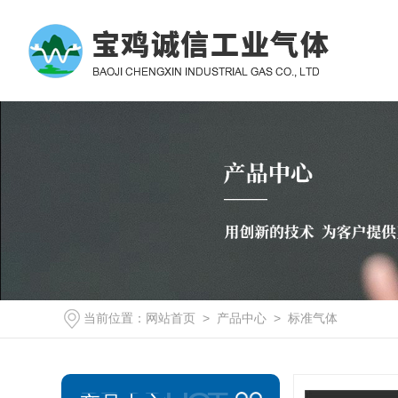
仪器仪表用标准气体
煤矿用标准气
医疗、生物
电力能源标准气体
汽车尾气检测标准气体
焊接用
当前位置：
网站首页
>
产品中心
>
标准气体