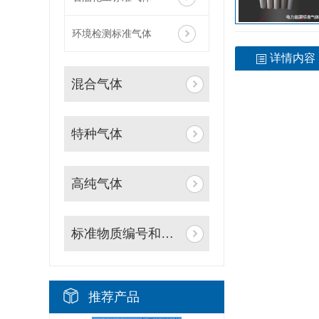
环境检测标准气体
详情内容
混合气体
特种气体
高纯气体
标准物质编号和不确定度汇总表
推荐产品