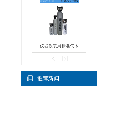
仪器仪表用标准气体
煤矿用标
推荐新闻