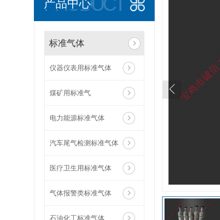
PRODUCT
产品中心
标准气体
仪器仪表用标准气体
煤矿用标准气
电力能源标准气体
汽车尾气检测标准气体
医疗卫生用标准气体
气体报警类标准气体
石油化工标准气体