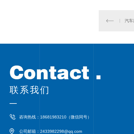
汽车
联系我们
咨询热线：
18681983210（微信同号）
公司邮箱：2433982298@qq.com