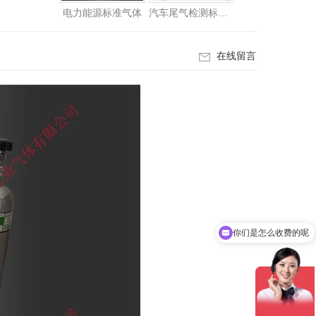
电力能源标准气体
汽车尾气检测标准气体
在线留言
你们是怎么收费的呢